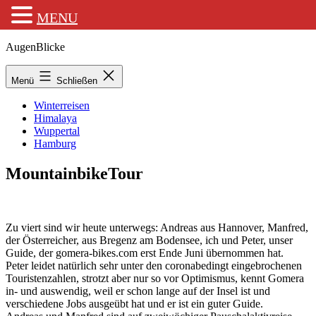
MENU
Zum
AugenBlicke
Inhalt
springen
Menü
Schließen
Winterreisen
Himalaya
Wuppertal
Hamburg
MountainbikeTour
Zu viert sind wir heute unterwegs: Andreas aus Hannover, Manfred,
der Österreicher, aus Bregenz am Bodensee, ich und Peter, unser
Guide, der gomera-bikes.com erst Ende Juni übernommen hat.
Peter leidet natürlich sehr unter den coronabedingt eingebrochenen
Touristenzahlen, strotzt aber nur so vor Optimismus, kennt Gomera
in- und auswendig, weil er schon lange auf der Insel ist und
verschiedene Jobs ausgeübt hat und er ist ein guter Guide.