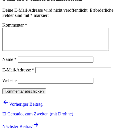
Deine E-Mail-Adresse wird nicht veröffentlicht.
Erforderliche
Felder sind mit
*
markiert
Kommentar
*
Name
*
E-Mail-Adresse
*
Website
Beitragsnavigation
Vorheriger Beitrag
El Cercado, zum Zweiten (mit Drohne)
Nächster Beitrag