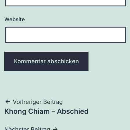
Website
Beitragsnavigation
Vorheriger Beitrag
Khong Chiam – Abschied
Nächster Beitrag