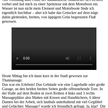
vorbei und lud mich zu einer Spritztour mit dem Motorboot ein.
Wasser ist nun nicht mein Element und Motorboote finde ich
eigentlich furchtbar – aber ich habe das Getucker auf dem träge
dahin gleitenden, breiten, von üppigem Grün begrenzten Fluß
genossen.
Heute Mittag bin ich dann kurz in der Stadt gewesen zur
Thaimassage.
Das war ein Erlebnis! Das Gebäude wie eine Lagerhalle oder große
Garage, an den beiden breiten Seiten große offenstehende Tore. In
der Halle auf dem Boden in zwei Reihen 4 links und 3 rechts
Massageplätze also Matten mit Kissen und Handtüchern, 6 ältere
Damen bei der Arbeit, sich lauthals unterhaltend mit viel Gegibbel
und Gelächter. Massage? wurde ich freundlich gefragt. Ja, klar! Die