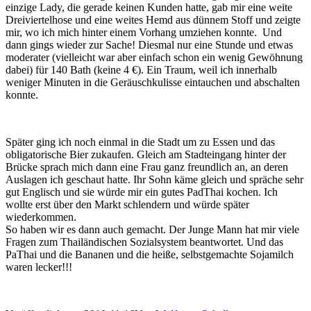
einzige Lady, die gerade keinen Kunden hatte, gab mir eine weite
Dreiviertelhose und eine weites Hemd aus dünnem Stoff und zeigte
mir, wo ich mich hinter einem Vorhang umziehen konnte. Und
dann gings wieder zur Sache! Diesmal nur eine Stunde und etwas
moderater (vielleicht war aber einfach schon ein wenig Gewöhnung
dabei) für 140 Bath (keine 4 €). Ein Traum, weil ich innerhalb
weniger Minuten in die Geräuschkulisse eintauchen und abschalten
konnte.
Später ging ich noch einmal in die Stadt um zu Essen und das
obligatorische Bier zukaufen. Gleich am Stadteingang hinter der
Brücke sprach mich dann eine Frau ganz freundlich an, an deren
Auslagen ich geschaut hatte. Ihr Sohn käme gleich und spräche sehr
gut Englisch und sie würde mir ein gutes PadThai kochen. Ich
wollte erst über den Markt schlendern und würde später
wiederkommen.
So haben wir es dann auch gemacht. Der Junge Mann hat mir viele
Fragen zum Thailändischen Sozialsystem beantwortet. Und das
PaThai und die Bananen und die heiße, selbstgemachte Sojamilch
waren lecker!!!