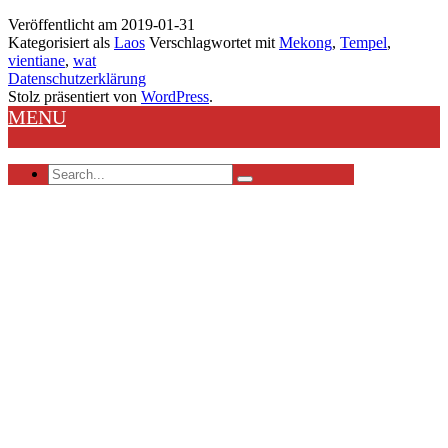
–
Veröffentlicht am
2019-01-31
TempelTour
Kategorisiert als
Laos
Verschlagwortet mit
Mekong
,
Tempel
,
vientiane
,
wat
Datenschutzerklärung
Stolz präsentiert von
WordPress
.
MENU
Search