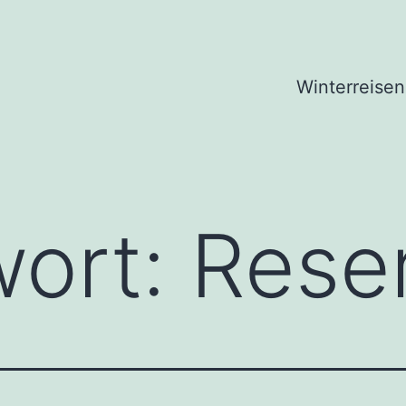
Winterreisen
wort:
Rese