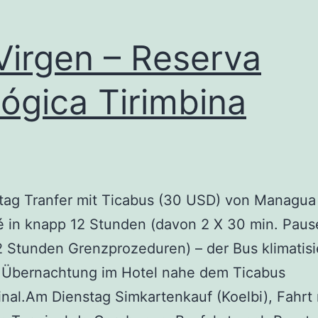
Virgen – Reserva
lógica Tirimbina
ag Tranfer mit Ticabus (30 USD) von Managua
é in knapp 12 Stunden (davon 2 X 30 min. Paus
2 Stunden Grenzprozeduren) – der Bus klimatisi
Übernachtung im Hotel nahe dem Ticabus
nal.Am Dienstag Simkartenkauf (Koelbi), Fahrt