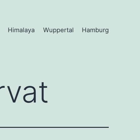
Himalaya
Wuppertal
Hamburg
rvat