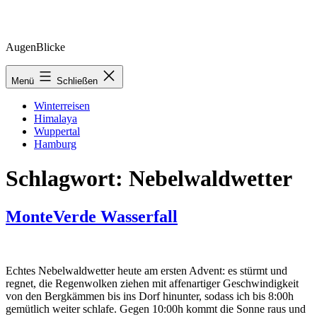
Zum
AugenBlicke
Inhalt
springen
Menü
Schließen
Winterreisen
Himalaya
Wuppertal
Hamburg
Schlagwort:
Nebelwaldwetter
MonteVerde Wasserfall
Echtes Nebelwaldwetter heute am ersten Advent: es stürmt und
regnet, die Regenwolken ziehen mit affenartiger Geschwindigkeit
von den Bergkämmen bis ins Dorf hinunter, sodass ich bis 8:00h
gemütlich weiter schlafe. Gegen 10:00h kommt die Sonne raus und