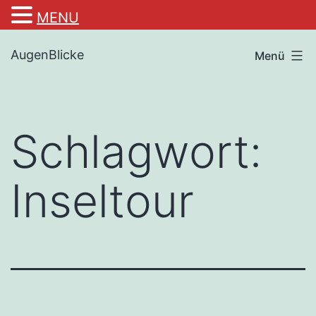
MENU
Zum
AugenBlicke
Menü
Inhalt
springen
Schlagwort:
Inseltour