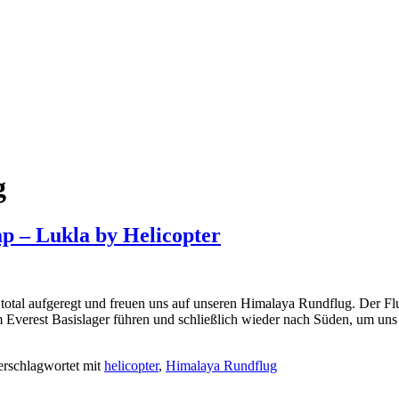
g
 – Lukla by Helicopter
total aufgeregt und freuen uns auf unseren Himalaya Rundflug. Der Flu
 Everest Basislager führen und schließlich wieder nach Süden, um uns
erschlagwortet mit
helicopter
,
Himalaya Rundflug