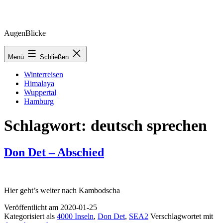
Zum
AugenBlicke
Inhalt
springen
Menü
Schließen
Winterreisen
Himalaya
Wuppertal
Hamburg
Schlagwort:
deutsch sprechen
Don Det – Abschied
Hier geht’s weiter nach Kambodscha
Veröffentlicht am
2020-01-25
Kategorisiert als
4000 Inseln
,
Don Det
,
SEA2
Verschlagwortet mit