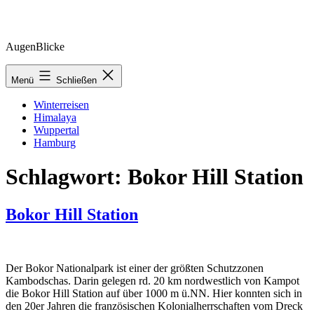
Zum
AugenBlicke
Inhalt
springen
Menü
Schließen
Winterreisen
Himalaya
Wuppertal
Hamburg
Schlagwort:
Bokor Hill Station
Bokor Hill Station
Der Bokor Nationalpark ist einer der größten Schutzzonen
Kambodschas. Darin gelegen rd. 20 km nordwestlich von Kampot
die Bokor Hill Station auf über 1000 m ü.NN. Hier konnten sich in
den 20er Jahren die französischen Kolonialherrschaften vom Dreck