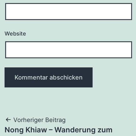
Website
Beitragsnavigation
Vorheriger Beitrag
Nong Khiaw – Wanderung zum