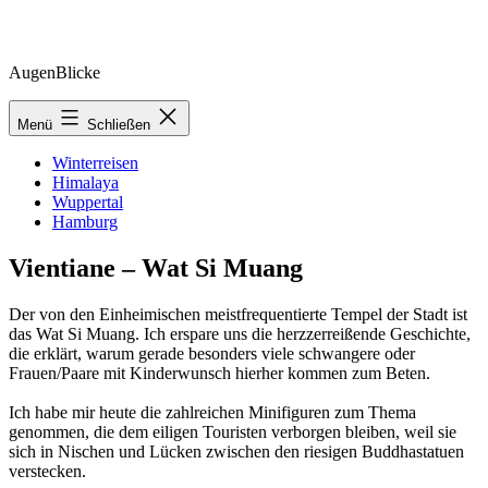
Zum
AugenBlicke
Inhalt
springen
Menü
Schließen
Winterreisen
Himalaya
Wuppertal
Hamburg
Vientiane – Wat Si Muang
Der von den Einheimischen meistfrequentierte Tempel der Stadt ist
das Wat Si Muang. Ich erspare uns die herzzerreißende Geschichte,
die erklärt, warum gerade besonders viele schwangere oder
Frauen/Paare mit Kinderwunsch hierher kommen zum Beten.
Ich habe mir heute die zahlreichen Minifiguren zum Thema
genommen, die dem eiligen Touristen verborgen bleiben, weil sie
sich in Nischen und Lücken zwischen den riesigen Buddhastatuen
verstecken.