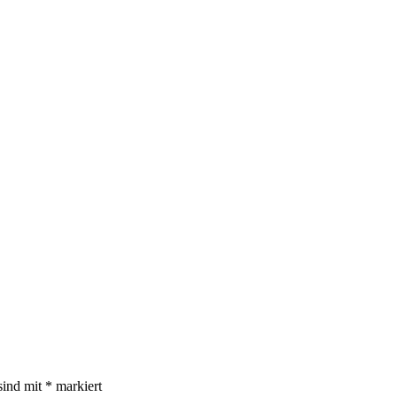
sind mit
*
markiert