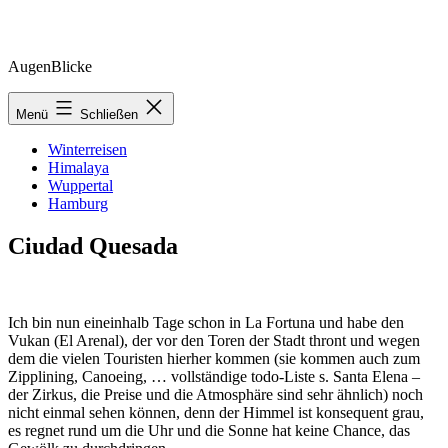
Zum
AugenBlicke
Inhalt
springen
Menü
Schließen
Winterreisen
Himalaya
Wuppertal
Hamburg
Ciudad Quesada
Ich bin nun eineinhalb Tage schon in La Fortuna und habe den
Vukan (El Arenal), der vor den Toren der Stadt thront und wegen
dem die vielen Touristen hierher kommen (sie kommen auch zum
Zipplining, Canoeing, … vollständige todo-Liste s. Santa Elena –
der Zirkus, die Preise und die Atmosphäre sind sehr ähnlich) noch
nicht einmal sehen können, denn der Himmel ist konsequent grau,
es regnet rund um die Uhr und die Sonne hat keine Chance, das