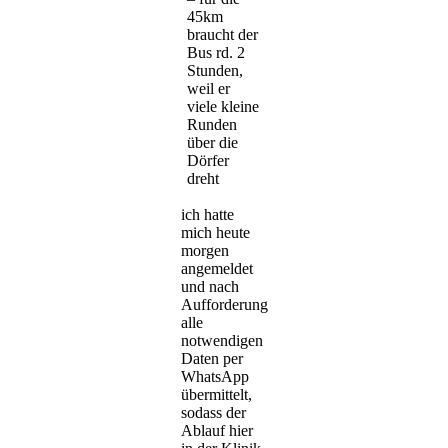
45km
braucht der
Bus rd. 2
Stunden,
weil er
viele kleine
Runden
über die
Dörfer
dreht
ich hatte
mich heute
morgen
angemeldet
und nach
Aufforderung
alle
notwendigen
Daten per
WhatsApp
übermittelt,
sodass der
Ablauf hier