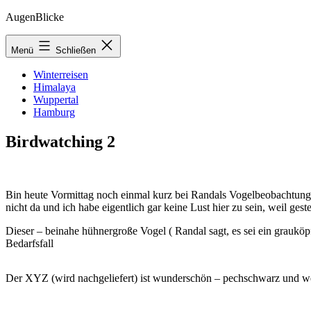
Zum
AugenBlicke
Inhalt
springen
Menü
Schließen
Winterreisen
Himalaya
Wuppertal
Hamburg
Birdwatching 2
Bin heute Vormittag noch einmal kurz bei Randals Vogelbeobachtungsst
nicht da und ich habe eigentlich gar keine Lust hier zu sein, weil ges
Dieser – beinahe hühnergroße Vogel ( Randal sagt, es sei ein grauköp
Bedarfsfall
Der XYZ (wird nachgeliefert) ist wunderschön – pechschwarz und wen