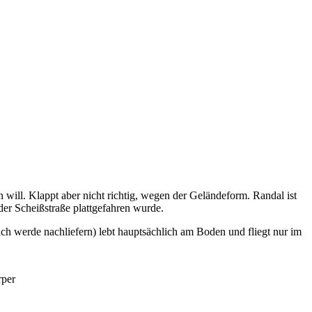
 will. Klappt aber nicht richtig, wegen der Geländeform. Randal ist
 der Scheißstraße plattgefahren wurde.
ich werde nachliefern) lebt hauptsächlich am Boden und fliegt nur im
rper