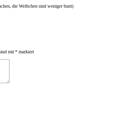
chen, die Weibchen sind weniger bunt)
sind mit
*
markiert