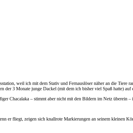
ation, weil ich mit dem Stativ und Fernauslöser näher an die Tiere ran
tern der 3 Monate junge Dackel (mit dem ich bisher viel Spaß hatte) auf
figer Chacalaka – stimmt aber nicht mit den Bildern im Netz überein – 
n er fliegt, zeigen sich knallrote Markierungen an seinem kleinen Kö