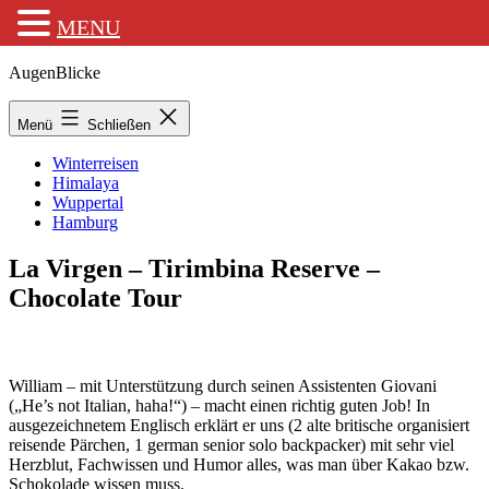
MENU
Zum
AugenBlicke
Inhalt
springen
Menü
Schließen
Winterreisen
Himalaya
Wuppertal
Hamburg
La Virgen – Tirimbina Reserve –
Chocolate Tour
William – mit Unterstützung durch seinen Assistenten Giovani
(„He’s not Italian, haha!“) – macht einen richtig guten Job! In
ausgezeichnetem Englisch erklärt er uns (2 alte britische organisiert
reisende Pärchen, 1 german senior solo backpacker) mit sehr viel
Herzblut, Fachwissen und Humor alles, was man über Kakao bzw.
Schokolade wissen muss.