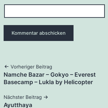
Beitragsnavigation
Vorheriger Beitrag
Namche Bazar – Gokyo – Everest
Basecamp – Lukla by Helicopter
Nächster Beitrag
Ayutthaya