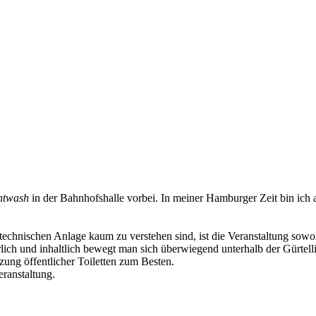
htwash
in der Bahnhofshalle vorbei. In meiner Hamburger Zeit bin ich
echnischen Anlage kaum zu verstehen sind, ist die Veranstaltung sowoh
lich und inhaltlich bewegt man sich überwiegend unterhalb der Gürtelli
zung öffentlicher Toiletten zum Besten.
ranstaltung.