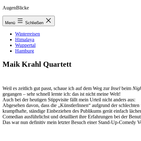
Zum
AugenBlicke
Inhalt
springen
Menü
Schließen
Winterreisen
Himalaya
Wuppertal
Hamburg
Maik Krahl Quartett
Weil es zeitlich gut passt, schaue ich auf dem Weg zur
Insel
beim
Nig
gegangen – sehr schnell lernte ich: das ist nicht meine Welt!
Auch bei der heutigen Stippvisite fällt mein Urteil nicht anders aus:
Abgesehen davon, dass die „KünstlerInnen“ aufgrund der schlechten t
krampfhafte, ständige Einbeziehen des Publikums gerät einfach lächer
Comedian ausführlichst und detailliert ihre Erfahrungen bei der Benut
Das war nun definitiv mein letzter Besuch einer Stand-Up-Comedy Ve