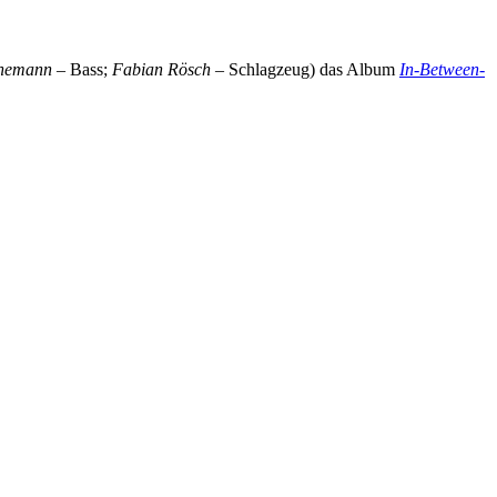
nemann
– Bass;
Fabian Rösch
– Schlagzeug) das Album
In-Between-