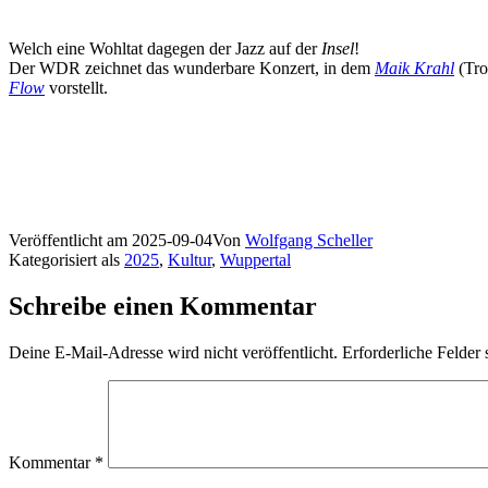
Welch eine Wohltat dagegen der Jazz auf der
Insel
!
Der WDR zeichnet das wunderbare Konzert, in dem
Maik Krahl
(Tro
Flow
vorstellt.
Veröffentlicht am
2025-09-04
Von
Wolfgang Scheller
Kategorisiert als
2025
,
Kultur
,
Wuppertal
Schreibe einen Kommentar
Deine E-Mail-Adresse wird nicht veröffentlicht.
Erforderliche Felder 
Kommentar
*