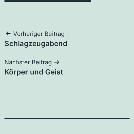
Beitragsnavigation
Vorheriger Beitrag
Schlagzeugabend
Nächster Beitrag
Körper und Geist