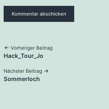
Beitragsnavigation
Vorheriger Beitrag
Hack_Tour_Jo
Nächster Beitrag
Sommerloch