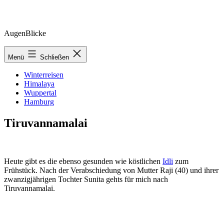
Zum
AugenBlicke
Inhalt
springen
Menü
Schließen
Winterreisen
Himalaya
Wuppertal
Hamburg
Tiruvannamalai
Heute gibt es die ebenso gesunden wie köstlichen
Idli
zum
Frühstück. Nach der Verabschiedung von Mutter Raji (40) und ihrer
zwanzigjährigen Tochter Sunita gehts für mich nach
Tiruvannamalai.