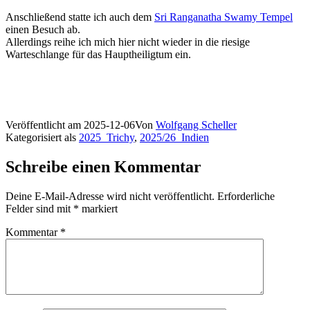
Anschließend statte ich auch dem
Sri Ranganatha Swamy Tempel
einen Besuch ab.
Allerdings reihe ich mich hier nicht wieder in die riesige
Warteschlange für das Hauptheiligtum ein.
Veröffentlicht am
2025-12-06
Von
Wolfgang Scheller
Kategorisiert als
2025_Trichy
,
2025/26_Indien
Schreibe einen Kommentar
Deine E-Mail-Adresse wird nicht veröffentlicht.
Erforderliche
Felder sind mit
*
markiert
Kommentar
*