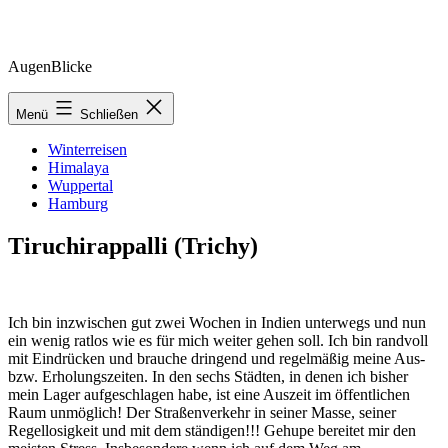
Zum
AugenBlicke
Inhalt
springen
Menü
Schließen
Winterreisen
Himalaya
Wuppertal
Hamburg
Tiruchirappalli (Trichy)
Ich bin inzwischen gut zwei Wochen in Indien unterwegs und nun
ein wenig ratlos wie es für mich weiter gehen soll. Ich bin randvoll
mit Eindrücken und brauche dringend und regelmäßig meine Aus-
bzw. Erholungszeiten. In den sechs Städten, in denen ich bisher
mein Lager aufgeschlagen habe, ist eine Auszeit im öffentlichen
Raum unmöglich! Der Straßenverkehr in seiner Masse, seiner
Regellosigkeit und mit dem ständigen!!! Gehupe bereitet mir den