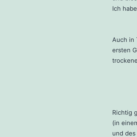
Ich habe
Auch in 
ersten G
trocken
Richtig 
(in ein
und des 