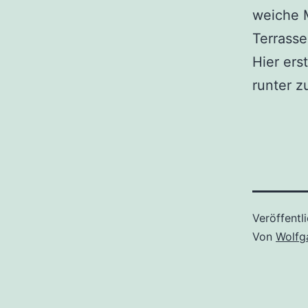
weiche 
Terrasse
Hier ers
runter 
Veröffentl
Von
Wolfg