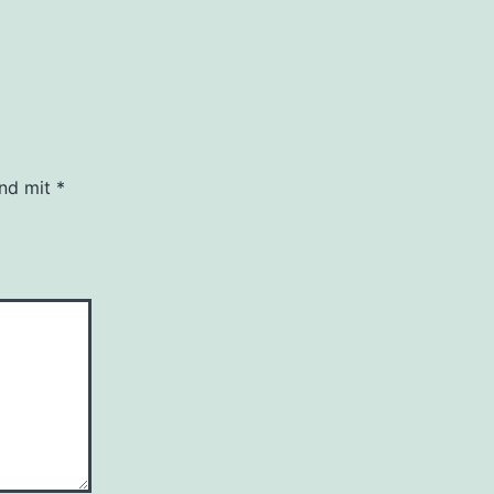
ind mit
*