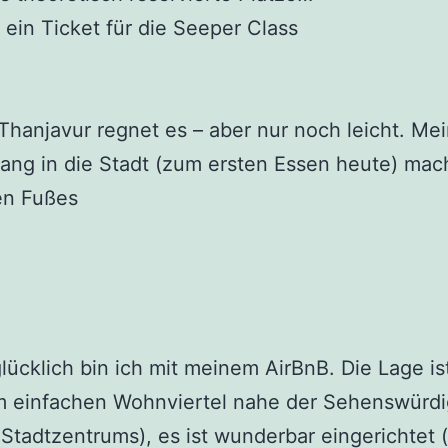
 ein Ticket für die Seeper Class
Thanjavur regnet es – aber nur noch leicht. Me
ang in die Stadt (zum ersten Essen heute) mac
en Fußes
glücklich bin ich mit meinem AirBnB. Die Lage is
em einfachen Wohnviertel nahe der Sehenswürdi
Stadtzentrums), es ist wunderbar eingerichtet (