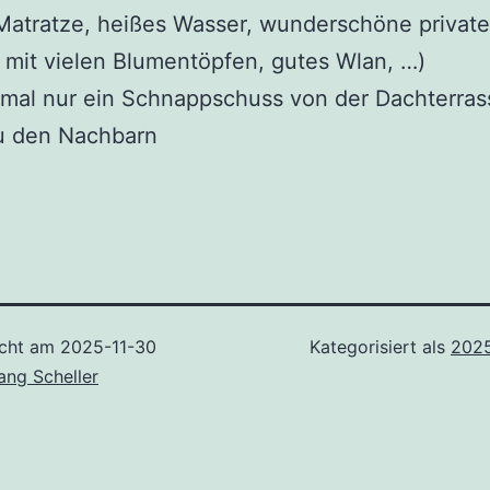
Matratze, heißes Wasser, wunderschöne private
 mit vielen Blumentöpfen, gutes Wlan, …)
tmal nur ein Schnappschuss von der Dachterras
zu den Nachbarn
icht am
2025-11-30
Kategorisiert als
2025
ang Scheller