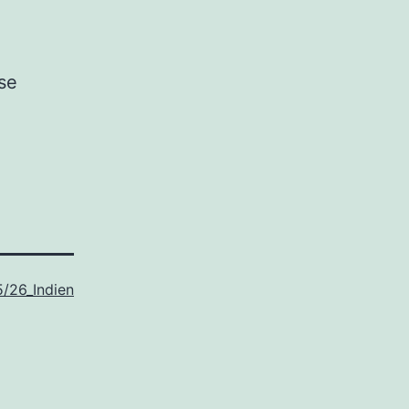
se
/26_Indien