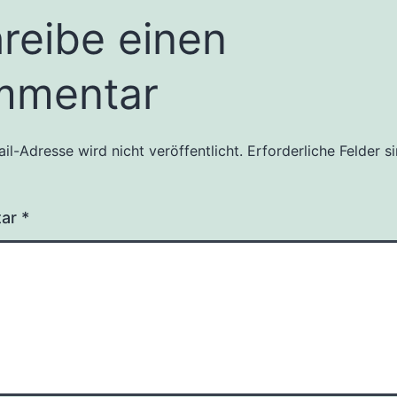
reibe einen
mmentar
il-Adresse wird nicht veröffentlicht.
Erforderliche Felder s
tar
*