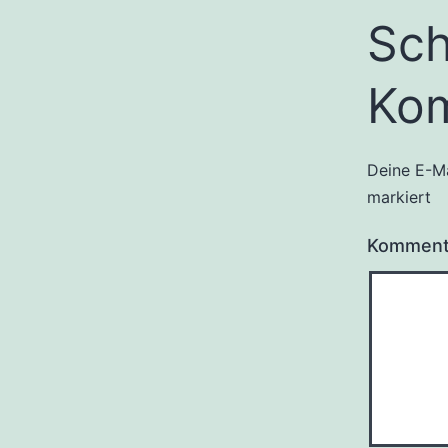
Sch
Ko
Deine E-Ma
markiert
Kommen