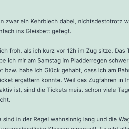
n zwar ein Kehrblech dabei, nichtsdestotrotz w
nfach ins Gleisbett gefegt.
ich froh, als ich kurz vor 12h im Zug sitze. Das 
abe ich mir am Samstag im Pladderregen schwer
et bzw. habe ich Glück gehabt, dass ich am Ba
icket ergattern konnte. Weil das Zugfahren in I
raktiv ist, sind die Tickets meist schon viele Ta
cht.
 sind in der Regel wahnsinnig lang und die Wa