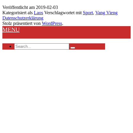
Vieng
Veröffentlicht am
2019-02-03
–
Kategorisiert als
Laos
Verschlagwortet mit
Sport
,
Vang Vieng
unentschieden
Datenschutzerklärung
Stolz präsentiert von
WordPress
.
MENU
Search