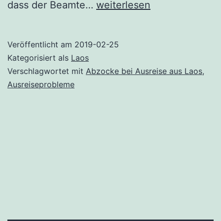
Kein
dass der Beamte…
weiterlesen
starker
Abgang
Veröffentlicht am
2019-02-25
Kategorisiert als
Laos
Verschlagwortet mit
Abzocke bei Ausreise aus Laos
,
Ausreiseprobleme