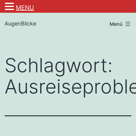
MENU
Zum
AugenBlicke
Menü
Inhalt
springen
Schlagwort:
Ausreiseprob